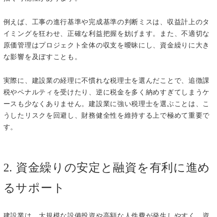
例えば、工事の進行基準や完成基準の判断ミスは、収益計上のタ
イミングを狂わせ、正確な利益把握を妨げます。また、不適切な
原価管理はプロジェクト全体の収支を曖昧にし、資金繰りに大き
な影響を及ぼすことも。
実際に、建設業の経理に不慣れな税理士を選んだことで、追徴課
税やペナルティを受けたり、逆に税金を多く納めすぎてしまうケ
ースも少なくありません。建設業に強い税理士を選ぶことは、こ
うしたリスクを回避し、財務健全性を維持する上で極めて重要で
す。
2. 資金繰りの安定と融資を有利に進め
るサポート
建設業は、大規模な設備投資や高額な人件費が発生しやすく、資