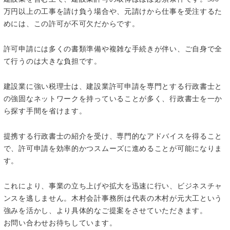
万円以上の工事を請け負う場合や、元請けから仕事を受注するた
めには、この許可が不可欠だからです。
許可申請には多くの書類準備や複雑な手続きが伴い、ご自身で全
て行うのは大きな負担です。
建設業に強い税理士は、建設業許可申請を専門とする行政書士と
の強固なネットワークを持っていることが多く、行政書士を一か
ら探す手間を省けます。
提携する行政書士の紹介を受け、専門的なアドバイスを得ること
で、許可申請を効率的かつスムーズに進めることが可能になりま
す。
これにより、事業の立ち上げや拡大を迅速に行い、ビジネスチャ
ンスを逃しません。木村会計事務所は代表の木村が元大工という
強みを活かし、より具体的なご提案をさせていただきます。
お問い合わせお待ちしています。