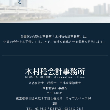
墨田区の税理士事務所「木村稔会計事務所」は、
企業の会計をお手伝いすることで、会社を進化させる業務を担当します。
公認会計士・税理士・中小企業診断士
木村稔会計事務所
〒131-0041
東京都墨田区八広３丁目１番地５ ライフスペース90
2階
TEL：03-3612-7408 FAX：03-3612-7415