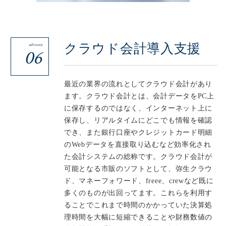
クラウド会計導入支援
advisory
06
最近の業界の流れとしてクラウド会計があり
ます。クラウド会計とは、会計データをPC上
に保存するのではなく、インターネット上に
保存し、リアルタイムにどこでも情報を確認
でき、また銀行口座やクレジットカード明細
のWebデータを直接取り込むなど効率化され
た会計システムの総称です。クラウド会計が
可能となる市販のソフトとして、弥生クラウ
ド、マネーフォワード、freee、crewなど既に
多くのものが出回ってます。これらを利用す
ることでこれまで時間のかかっていた決算処
理時間を大幅に短縮できることや財務数値の