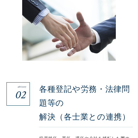
各種登記や労務・法律問
advisory
02
題等の
解決（各士業との連携）