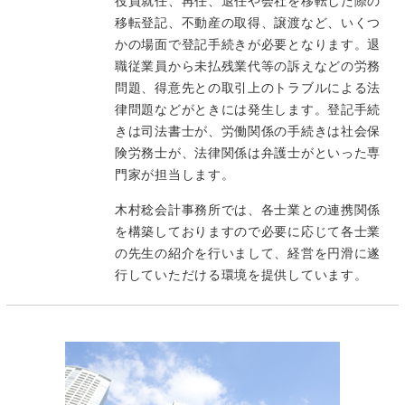
役員就任、再任、退任や会社を移転した際の
移転登記、不動産の取得、譲渡など、いくつ
かの場面で登記手続きが必要となります。退
職従業員から未払残業代等の訴えなどの労務
問題、得意先との取引上のトラブルによる法
律問題などがときには発生します。登記手続
きは司法書士が、労働関係の手続きは社会保
険労務士が、法律関係は弁護士がといった専
門家が担当します。
木村稔会計事務所では、各士業との連携関係
を構築しておりますので必要に応じて各士業
の先生の紹介を行いまして、経営を円滑に遂
行していただける環境を提供しています。