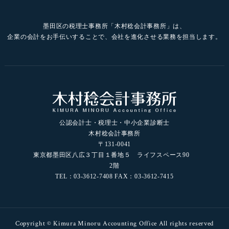
墨田区の税理士事務所「木村稔会計事務所」は、
企業の会計をお手伝いすることで、会社を進化させる業務を担当します。
公認会計士・税理士・中小企業診断士
木村稔会計事務所
〒131-0041
東京都墨田区八広３丁目１番地５ ライフスペース90
2階
TEL：03-3612-7408 FAX：03-3612-7415
Copyright © Kimura Minoru Accounting Office All rights reserved