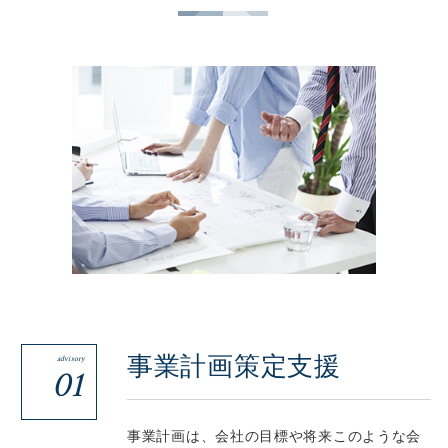
事業計画策定支援
advisory
01
事業計画は、会社の目標や将来このような会