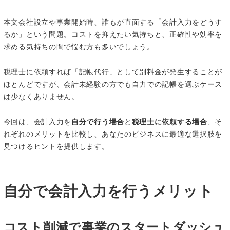
本文会社設立や事業開始時、誰もが直面する「会計入力をどうす
るか」という問題。コストを抑えたい気持ちと、正確性や効率を
求める気持ちの間で悩む方も多いでしょう。
税理士に依頼すれば「記帳代行」として別料金が発生することが
ほとんどですが、会計未経験の方でも自力での記帳を選ぶケース
は少なくありません。
今回は、会計入力を
自分で行う場合
と
税理士に依頼する場合
、そ
れぞれのメリットを比較し、あなたのビジネスに最適な選択肢を
見つけるヒントを提供します。
自分で会計入力を行うメリット
コスト削減で事業のスタートダッシュ