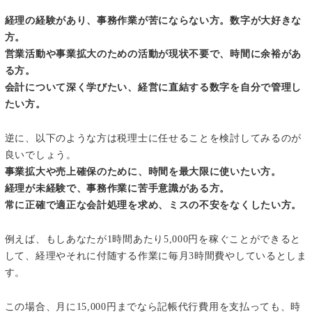
経理の経験があり、事務作業が苦にならない方。数字が大好きな
方。
営業活動や事業拡大のための活動が現状不要で、時間に余裕があ
る方。
会計について深く学びたい、経営に直結する数字を自分で管理し
たい方。
逆に、以下のような方は税理士に任せることを検討してみるのが
良いでしょう。
事業拡大や売上確保のために、時間を最大限に使いたい方。
経理が未経験で、事務作業に苦手意識がある方。
常に正確で適正な会計処理を求め、ミスの不安をなくしたい方。
例えば、もしあなたが1時間あたり5,000円を稼ぐことができると
して、経理やそれに付随する作業に毎月3時間費やしているとしま
す。
この場合、月に15,000円までなら記帳代行費用を支払っても、時