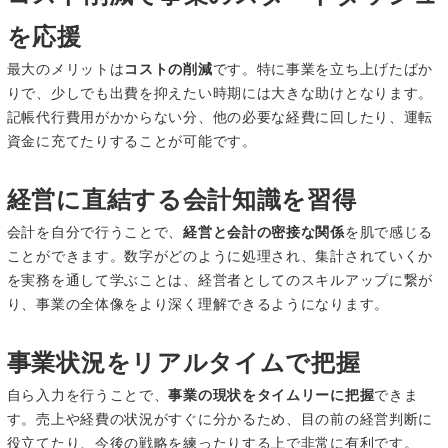
を応援
最大のメリットは
コストの削減
です。特に事業を立ち上げたばか
りで、少しでも出費を抑えたい時期には大きな助けとなります。
記帳代行費用がかからない分、他の必要な経費に回したり、運転
資金に充てたりすることが可能です。
経営に直結する会計知識を習得
会計を自分で行うことで、
経営と会計の密接な関係
を肌で感じる
ことができます。数字がどのように処理され、集計されていくか
を実務を通して学ぶことは、経営者としてのスキルアップに繋が
り、事業の全体像をより深く理解できるようになります。
事業状況をリアルタイムで把握
自ら入力を行うことで、
事業の現状をタイムリーに把握
できま
す。売上や経費の状況がすぐに分かるため、目の前の経営判断に
役立てたり、今後の戦略を練ったりする上で非常に有利です。