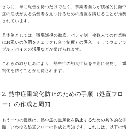
さらに、単に報告を待つだけでなく、事業者自らが積極的に熱中
症の症状がある労働者を見つけるための措置を講じることが推奨
されています。
具体例としては、職場巡視の徹底、バディ制（複数人での作業時
にお互いの体調をチェックし合う制度）の導入、そしてウェアラ
ブルデバイスの活用などが挙げられます。
これらの取り組みにより、熱中症の初期症状を早期に発見し、重
篤化を防ぐことが期待されます。
2. 熱中症重篤化防止のための手順（処置フロ
ー）の作成と周知
もう一つの義務は、熱中症の重篤化を防止するための具体的な手
順、いわゆる処置フローの作成と周知です。これには、以下の情