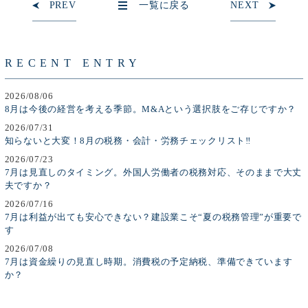
PREV
一覧に戻る
NEXT
RECENT ENTRY
2026/08/06
8月は今後の経営を考える季節。M&Aという選択肢をご存じですか？
2026/07/31
知らないと大変！8月の税務・会計・労務チェックリスト‼
2026/07/23
7月は見直しのタイミング。外国人労働者の税務対応、そのままで大丈
夫ですか？
2026/07/16
7月は利益が出ても安心できない？建設業こそ“夏の税務管理”が重要で
す
2026/07/08
7月は資金繰りの見直し時期。消費税の予定納税、準備できています
か？