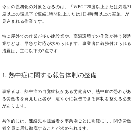
今回の義務化の対象となるのは、「WBGT28度以上または気温31
度以上の環境下で連続1時間以上または1日4時間以上の実施」が
見込まれる作業です。
特に屋外での作業が多い建設業や、高温環境での作業が伴う製造
業などは、早急な対応が求められます。事業者に義務付けられる
措置は、主に以下の2点です
1. 熱中症に関する報告体制の整備
事業者は、熱中症の自覚症状がある労働者や、熱中症の恐れがあ
る労働者を発見した者が、速やかに報告できる体制を整える必要
があります。
具体的には、連絡先や担当者を事業場ごとに明確にし、関係労働
者全員に周知徹底することが求められます。