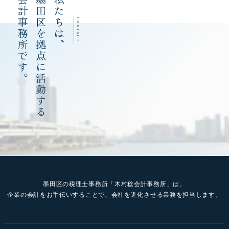
墨田区の税理士事務所「木村稔会計事務所」は、
企業の会計をお手伝いすることで、会社を進化させる業務を担当します。