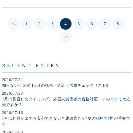
<
1
2
3
4
5
6
7
8
>
RECENT ENTRY
2026/07/31
知らないと大変！8月の税務・会計・労務チェックリスト‼
2026/07/23
7月は見直しのタイミング。外国人労働者の税務対応、そのままで大丈
夫ですか？
2026/07/16
7月は利益が出ても安心できない？建設業こそ“夏の税務管理”が重要で
す
2026/07/08