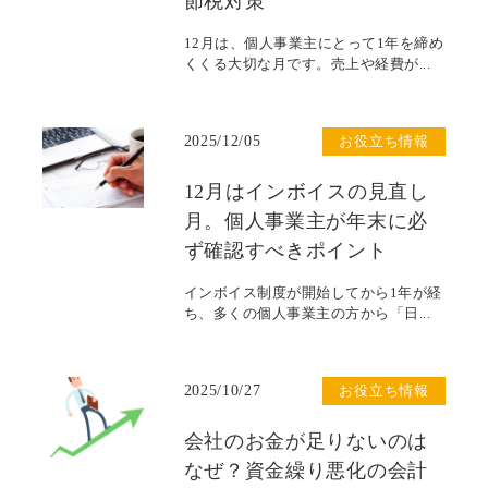
節税対策
12月は、個人事業主にとって1年を締め
くくる大切な月です。売上や経費が...
2025/12/05
お役立ち情報
12月はインボイスの見直し
月。個人事業主が年末に必
ず確認すべきポイント
インボイス制度が開始してから1年が経
ち、多くの個人事業主の方から「日...
2025/10/27
お役立ち情報
会社のお金が足りないのは
なぜ？資金繰り悪化の会計