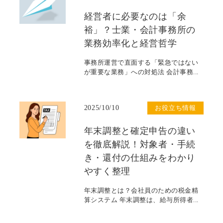
経営者に必要なのは「余
裕」？士業・会計事務所の
業務効率化と経営哲学
事務所運営で直面する「緊急ではない
が重要な業務」への対処法 会計事務...
2025/10/10
お役立ち情報
年末調整と確定申告の違い
を徹底解説！対象者・手続
き・還付の仕組みをわかり
やすく整理
年末調整とは？会社員のための税金精
算システム 年末調整は、給与所得者...