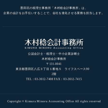
墨田区の税理士事務所「木村稔会計事務所」は、
企業の会計をお手伝いすることで、会社を進化させる業務を担当します。
公認会計士・税理士・中小企業診断士
木村稔会計事務所
〒131-0041
東京都墨田区八広３丁目１番地５ ライフスペース90
2階
TEL：03-3612-7408 FAX：03-3612-7415
Copyright © Kimura Minoru Accounting Office All rights reserved