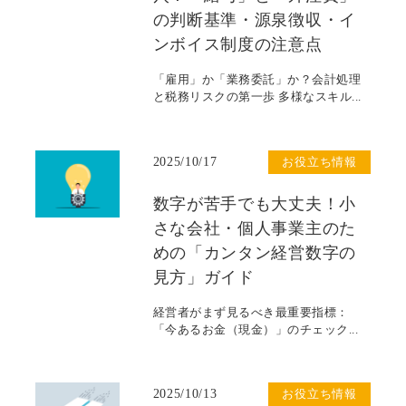
の判断基準・源泉徴収・イ
ンボイス制度の注意点
「雇用」か「業務委託」か？会計処理
と税務リスクの第一歩 多様なスキル...
2025/10/17
お役立ち情報
数字が苦手でも大丈夫！小
さな会社・個人事業主のた
めの「カンタン経営数字の
見方」ガイド
経営者がまず見るべき最重要指標：
「今あるお金（現金）」のチェック...
2025/10/13
お役立ち情報