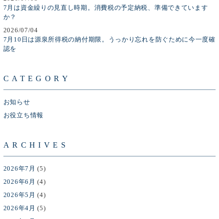
7月は資金繰りの見直し時期。消費税の予定納税、準備できています
か？
2026/07/04
7月10日は源泉所得税の納付期限。うっかり忘れを防ぐために今一度確
認を
CATEGORY
お知らせ
お役立ち情報
ARCHIVES
2026年7月
(5)
2026年6月
(4)
2026年5月
(4)
2026年4月
(5)