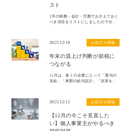
スト
1月の税務・会計・労務でおさえておく
べき項目をリストにしましたのでぜ...
2025/12/18
お役立ち情報
年末の賃上げ判断が節税に
つながる
12月は、多くの企業にとって「賞与の
支給」「来期の給与設計」「決算を...
2025/12/12
お役立ち情報
【12月の今こそ見直した
い】個人事業主がやるべき