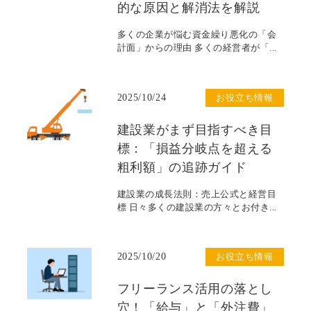
的な原因と解消法を解説
多くの企業が悩む資金繰り悪化の「会
計面」からの理由 多くの経営者が「...
2025/10/24
お役立ち情報
建設業がまず目指すべき目
標：「損益分岐点を超える
粗利額」の追跡ガイド
建設業の成長法則：売上公式と経営目
標 日々多くの建設業の方々とお付き...
2025/10/20
お役立ち情報
フリーランス活用の落とし
穴！「給与」と「外注費」